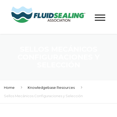
SELLOS MECÁNICOS
CONFIGURACIONES Y
SELECCIÓN
Home
Knowledgebase Resources
Sellos Mecánicos Configuraciones y Selección